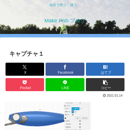
自分で作り、使う。
Make Fish ブログ
キャプチャ１
X
Facebook
はてブ
Pocket
LINE
コピー
2021.01.14