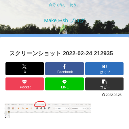
自分で作り、使う。
Make Fish ブログ
スクリーンショット 2022-02-24 212935
X
Facebook
はてブ
Pocket
LINE
コピー
2022.02.25