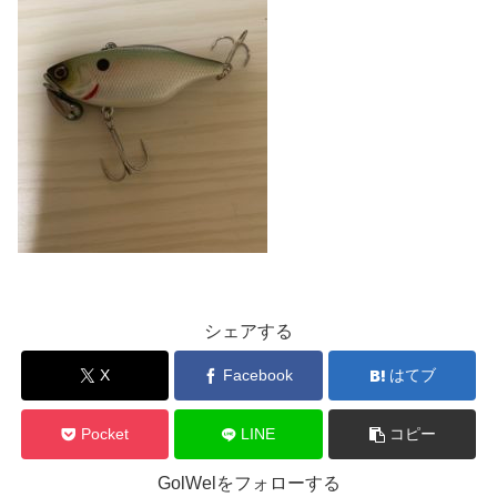
シェアする
X
Facebook
はてブ
Pocket
LINE
コピー
GolWelをフォローする