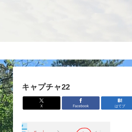
キャプチャ22
X
Facebook
はてブ