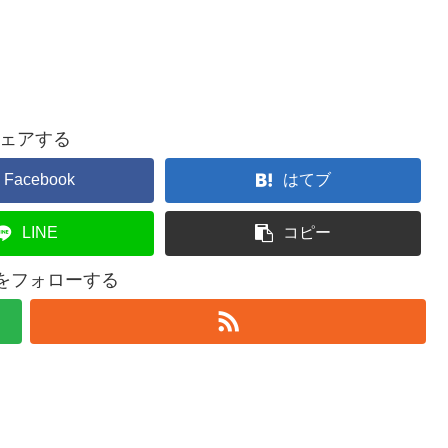
ェアする
Facebook
はてブ
LINE
コピー
elをフォローする