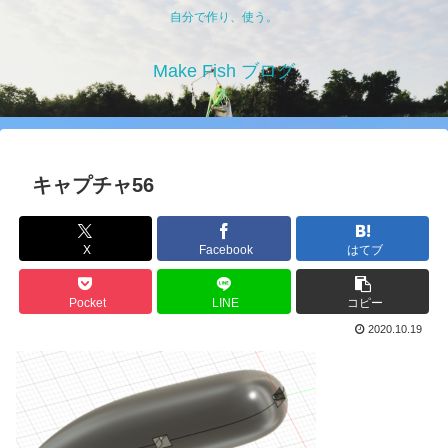
自分で作り、使う。
Make Fish ブログ
キャプチャ56
X
Facebook
はてブ
Pocket
LINE
コピー
2020.10.19