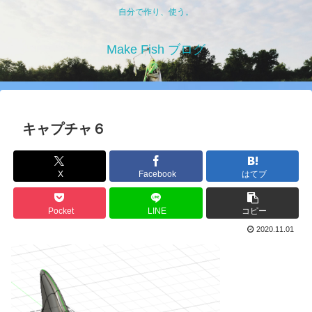
自分で作り、使う。
Make Fish ブログ
キャプチャ６
X
Facebook
はてブ
Pocket
LINE
コピー
2020.11.01