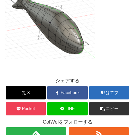
シェアする
X
Facebook
はてブ
Pocket
LINE
コピー
GolWelをフォローする