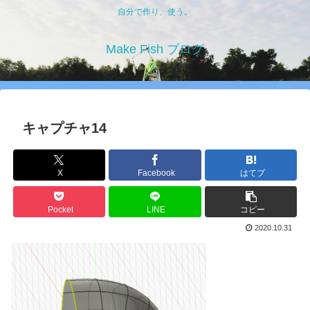
自分で作り、使う。
Make Fish ブログ
キャプチャ14
X
Facebook
はてブ
Pocket
LINE
コピー
2020.10.31