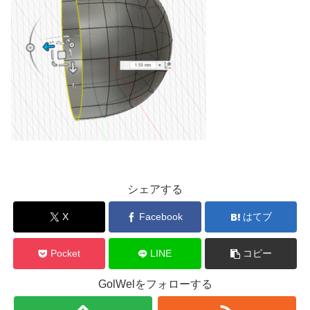
シェアする
X
Facebook
はてブ
Pocket
LINE
コピー
GolWelをフォローする