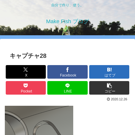
自分で作り、使う。
Make Fish ブログ
キャプチャ28
X
Facebook
はてブ
Pocket
LINE
コピー
2020.12.26