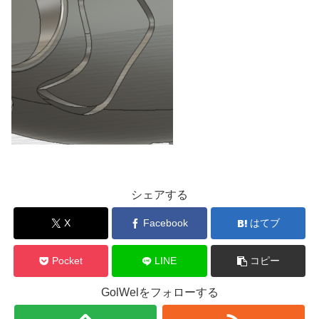
シェアする
X
Facebook
はてブ
Pocket
LINE
コピー
GolWelをフォローする