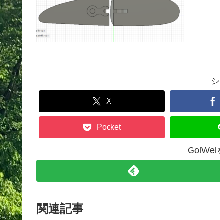
シ
X
Pocket
GolW
関連記事