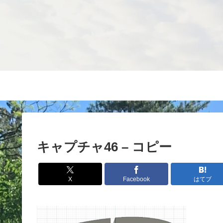
キャプチャ46 – コピー
X
Facebook
はてブ