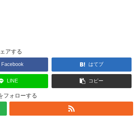
ェアする
Facebook
はてブ
LINE
コピー
elをフォローする