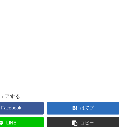
ェアする
Facebook
はてブ
LINE
コピー