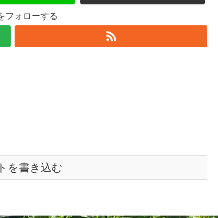
elをフォローする
トを書き込む