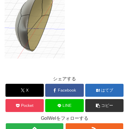
シェアする
X
Facebook
はてブ
Pocket
LINE
コピー
GolWelをフォローする