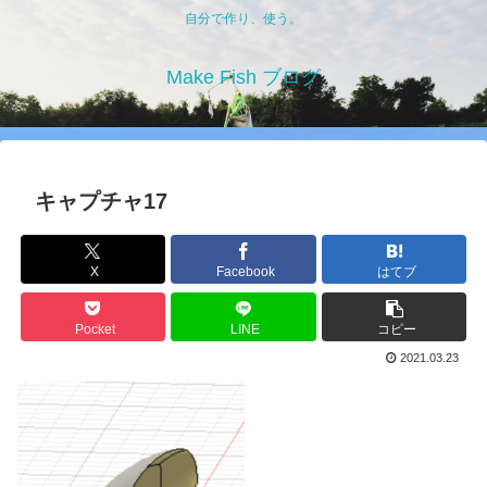
自分で作り、使う。
Make Fish ブログ
キャプチャ17
X
Facebook
はてブ
Pocket
LINE
コピー
2021.03.23