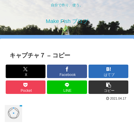
自分で作り、使う。
Make Fish ブログ
キャプチャ７ – コピー
X
Facebook
はてブ
Pocket
LINE
コピー
2021.04.17