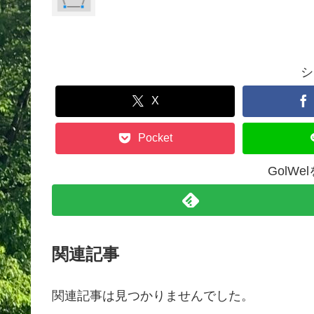
シ
X
Pocket
GolW
関連記事
関連記事は見つかりませんでした。