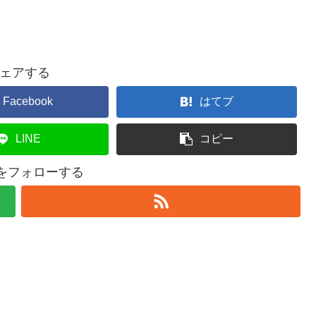
ェアする
Facebook
はてブ
LINE
コピー
elをフォローする