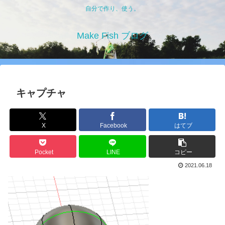
自分で作り、使う。
Make Fish ブログ
キャプチャ
X
Facebook
はてブ
Pocket
LINE
コピー
2021.06.18