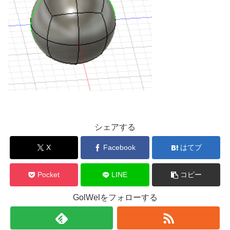
シェアする
X
Facebook
はてブ
Pocket
LINE
コピー
GolWelをフォローする