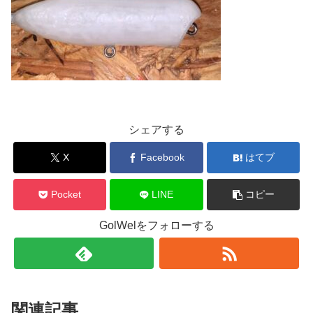
シェアする
X
Facebook
はてブ
Pocket
LINE
コピー
GolWelをフォローする
関連記事