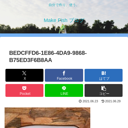
自分で作り、使う。
Make Fish ブログ
BEDCFFD6-1E86-4DA9-9868-
B75ED3F6B8AA
X
Facebook
はてブ
Pocket
LINE
コピー
2021.06.23
2021.06.29