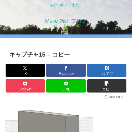
自分で作り、使う。
Make Fish ブログ
キャプチャ15 – コピー
X
Facebook
はてブ
Pocket
LINE
コピー
2021.09.10