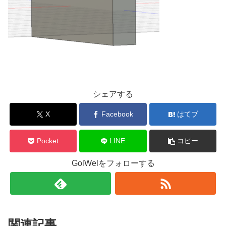
シェアする
X
Facebook
はてブ
Pocket
LINE
コピー
GolWelをフォローする
関連記事