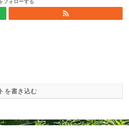
elをフォローする
トを書き込む