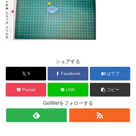
シェアする
X
Facebook
はてブ
Pocket
LINE
コピー
GolWelをフォローする