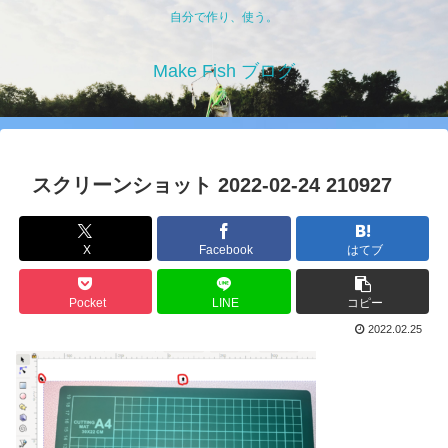
自分で作り、使う。
Make Fish ブログ
スクリーンショット 2022-02-24 210927
X
Facebook
はてブ
Pocket
LINE
コピー
2022.02.25