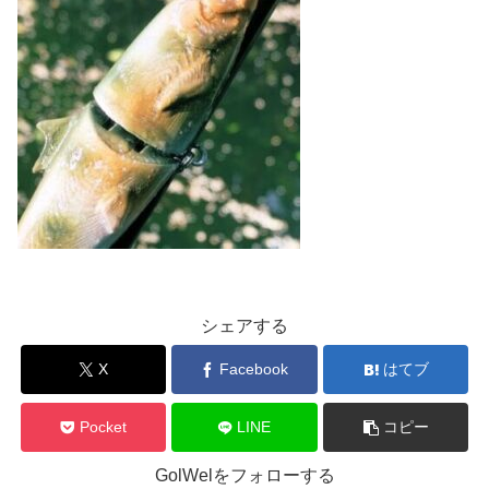
シェアする
X
Facebook
はてブ
Pocket
LINE
コピー
GolWelをフォローする