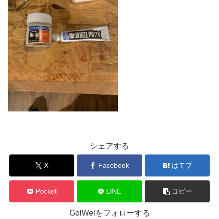
シェアする
X
Facebook
はてブ
Pocket
LINE
コピー
GolWelをフォローする