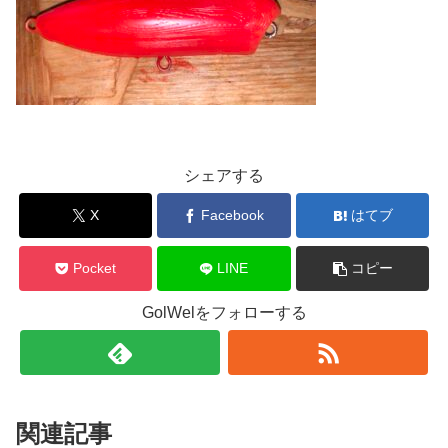
シェアする
X
Facebook
はてブ
Pocket
LINE
コピー
GolWelをフォローする
関連記事