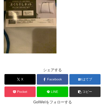
シェアする
X
Facebook
はてブ
Pocket
LINE
コピー
GolWelをフォローする