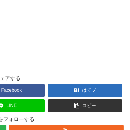
ェアする
Facebook
はてブ
LINE
コピー
elをフォローする