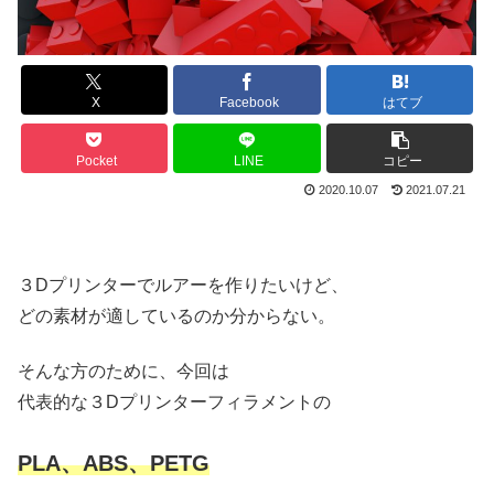
X
Facebook
はてブ
Pocket
LINE
コピー
2020.10.07
2021.07.21
３Dプリンターでルアーを作りたいけど、
どの素材が適しているのか分からない。
そんな方のために、今回は
代表的な３Dプリンターフィラメントの
PLA、ABS、PETG