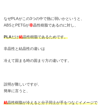
なぜPLAがこの3つの中で熱に弱いかというと、
ABSとPETGが
非
晶性樹脂であるのに対し、
PLA
だけ
結
晶性樹脂であるためです。
非晶性と結晶性の違いは
冷えて固まる時の固まり方の違いです。
説明が難しいですが、
簡単に言うと、
結
晶性樹脂が冷えると分子同士が手をつなぐイメージで