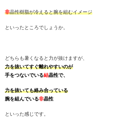
非
晶性樹脂が冷えると腕を組むイメージ
といったところでしょうか。
どちらも暑くなると力が抜けますが、
力を抜いてすぐ離れやすいのが
手をつないでいる
結
晶性で、
力を抜いても絡み合っている
腕を組んでいる
非
晶性
といった感じです。