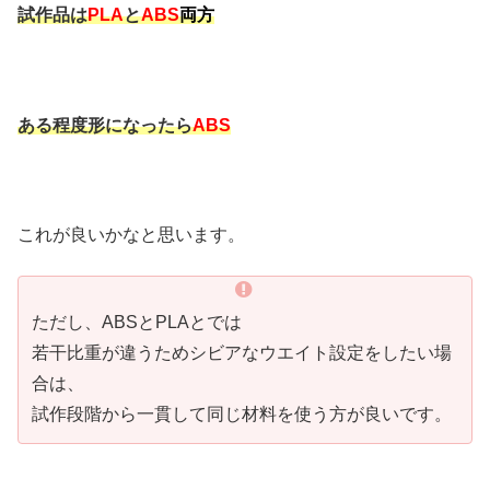
試作品は
PLA
と
ABS
両方
ある程度形になったら
ABS
これが良いかなと思います。
ただし、ABSとPLAとでは
若干比重が違うためシビアなウエイト設定をしたい場
合は、
試作段階から一貫して同じ材料を使う方が良いです。