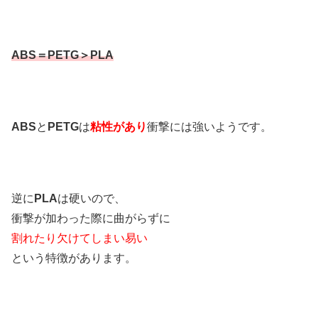
ABS＝PETG＞PLA
ABS
と
PETG
は
粘性があり
衝撃には強いようです。
逆に
PLA
は硬いので、
衝撃が加わった際に曲がらずに
割れたり欠けてしまい易い
という特徴があります。