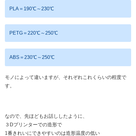
PLA＝190℃～230℃
PETG＝220℃～250℃
ABS＝230℃～250℃
モノによって違いますが、それぞれこれくらいの程度で
す。
なので、先ほどもお話ししたように、
３Dプリンターでの造形で
1番きれいにできやすいのは造形温度の低い