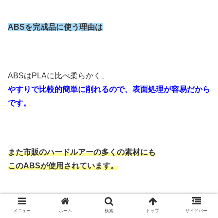
ABSを完成品に使う理由は
ABSはPLAに比べ柔らかく、
やすりで比較的簡単に削れるので、表面処理が容易だから
です。
また市販のハードルアーの多くの素材にも
このABSが使用されています。
メニュー
ホーム
検索
トップ
サイドバー
表面処理を簡単にきれいにできるので、