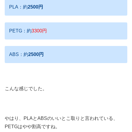
PLA：約
2500円
PETG：約
3300円
ABS：約
2500円
こんな感じでした。
やはり、PLAとABSのいいとこ取りと言われている、
PETGはやや割高ですね。