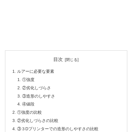
目次
ルアーに必要な要素
①強度
②劣化しづらさ
③造形のしやすさ
④値段
①強度の比較
②劣化しづらさの比較
③３Dプリンターでの造形のしやすさの比較