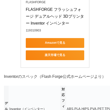
FLASHFORGE
FLASHFORGE フラッシュフォ
ージ デュアルヘッド 3Dプリンタ
ー Inventor インベンター
119310903
Amazonで見る
楽天市場で見る
Inventorのスペック（Flash Forge公式ホームページより）
対
応
フ
デ
ィ
ル
Inventor（インベンター）
ABS,PLA,HIPS,PVA,PET,T