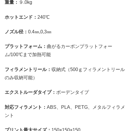
重量：
９.0kg
ホットエンド：
240℃
ノズル径：
0.4㎜,0,3㎜
プラットフォーム：
曲がるカーボンプラットフォー
ム/100℃まで加熱可能
フィラメントリール：
収納式（500ｇフィラメントリール
のみ収納可能）
エクストルーダタイプ：
ボーデンタイプ
対応フィラメント：
ABS、PLA、PETG、メタルフィラメ
ント
プリント最大サイズ：
150×150×150