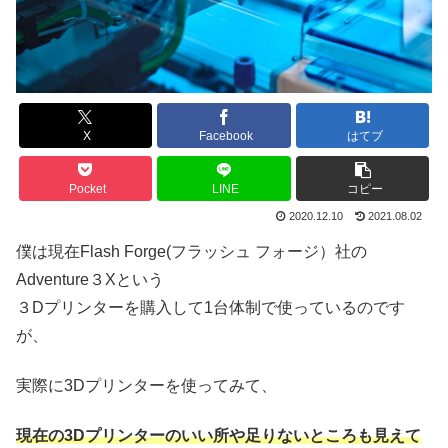
X
Facebook
はてブ
Pocket
LINE
コピー
2020.12.10
2021.08.02
僕は現在Flash Forge(フラッシュ フォージ）社の
Adventure３Xという
３Dプリンターを購入して1台体制で使っているのです
が、
実際に3Dプリンターを使ってみて、
現在の3Dプリンターのいい所や足りないところも見えて