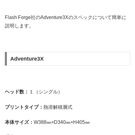
Flash Forge社のAdventure3Xのスペックについて簡単に
説明します。
Adventure3X
ヘッド数：
１（シングル）
プリントタイプ：
熱溶解積層式
本体サイズ：
W388㎜×D340㎜×H405㎜