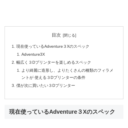
目次
現在使っているAdventure３Xのスペック
Adventure3X
幅広く３Dプリンターを楽しめるスペック
より綺麗に造形し、よりたくさんの種類のフィラメ
ントが 使える３Dプリンターの条件
僕が次に買いたい３Dプリンター
現在使っているAdventure３Xのスペック