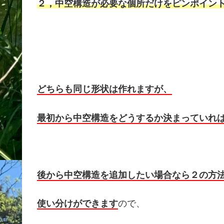
２，中空構造が必要な個所だけをピンポイン
どちらも同じ形状は作れますが、
最初から中空構造をどうするか決まっていれ
後から中空構造を追加したい場合なら２の方
使い分けができます
ので、