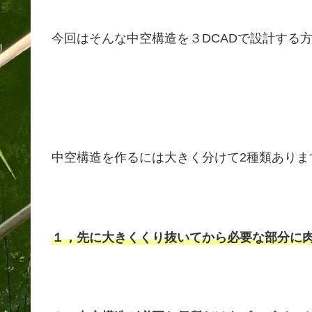
今回はそんな中空構造を３DCADで設計する
中空構造を作るには大きく分けて2種類ありま
１，先に大きくくり抜いてから必要な部分に