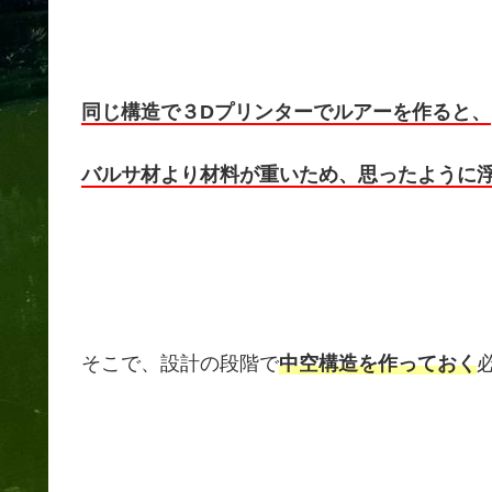
同じ構造で３Dプリンターでルアーを作ると、
バルサ材より材料が重いため、思ったように
そこで、設計の段階で
中空構造を作っておく