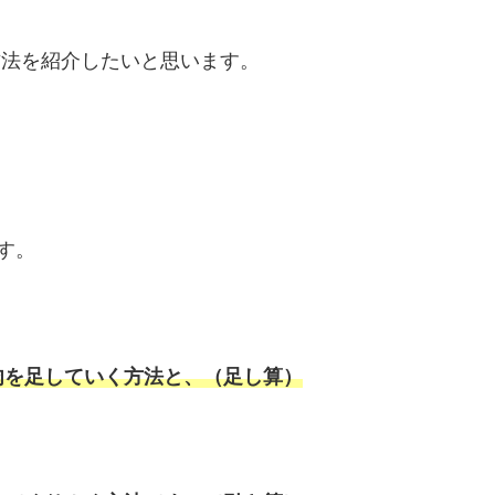
方法を紹介したいと思います。
す。
肉を足していく方法と、（足し算）