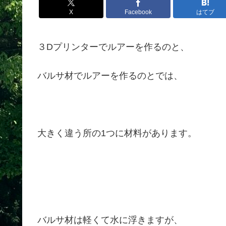
X
Facebook
はてブ
３Dプリンターでルアーを作るのと、
バルサ材でルアーを作るのとでは、
大きく違う所の1つに材料があります。
バルサ材は軽くて水に浮きますが、