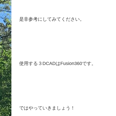
是非参考にしてみてください。
使用する３DCADはFusion360です。
ではやっていきましょう！