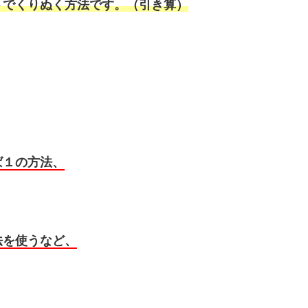
トでくりぬく方法です。（引き算）
ば１の方法、
法を使うなど、