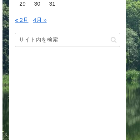
29
30
31
« 2月
4月 »