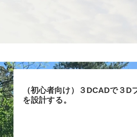
（初心者向け）３DCADで３
を設計する。